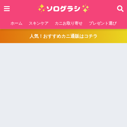
ホーム
スキンケア
カニお取り寄せ
プレゼント選び
人気！おすすめカニ通販はコチラ