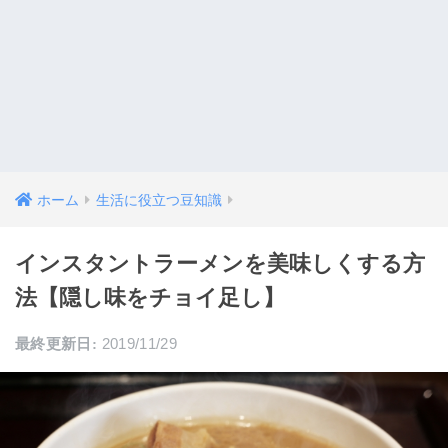
ホーム
生活に役立つ豆知識
インスタントラーメンを美味しくする方
法【隠し味をチョイ足し】
2019/11/29