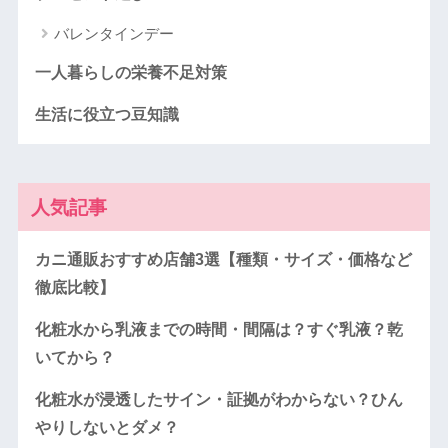
バレンタインデー
一人暮らしの栄養不足対策
生活に役立つ豆知識
人気記事
カニ通販おすすめ店舗3選【種類・サイズ・価格など
徹底比較】
化粧水から乳液までの時間・間隔は？すぐ乳液？乾
いてから？
化粧水が浸透したサイン・証拠がわからない？ひん
やりしないとダメ？