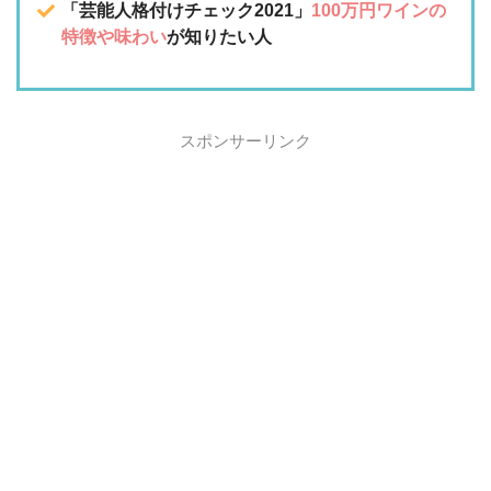
「芸能人格付けチェック2021」
100万円ワインの
特徴や味わい
が知りたい人
スポンサーリンク