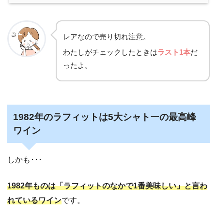
レアなので売り切れ注意。
わたしがチェックしたときは
ラスト1本
だ
ったよ。
1982年のラフィットは5大シャトーの最高峰
ワイン
しかも･･･
1982年ものは「ラフィットのなかで1番美味しい」と言わ
れているワイン
です。