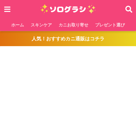
ホーム
スキンケア
カニお取り寄せ
プレゼント選び
人気！おすすめカニ通販はコチラ