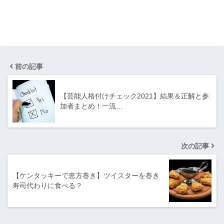
前の記事
【芸能人格付けチェック2021】結果＆正解と参
加者まとめ！一流…
次の記事
【ケンタッキーで恵方巻き】ツイスターを巻き
寿司代わりに食べる？