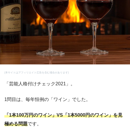
(本サイトはアフィリエイト広告を含む場合があります)
「芸能人格付けチェック2021」。
1問目は、毎年恒例の「ワイン」でした。
「1本100万円のワイン」VS「1本5000円のワイン」を見
極める問題
です。