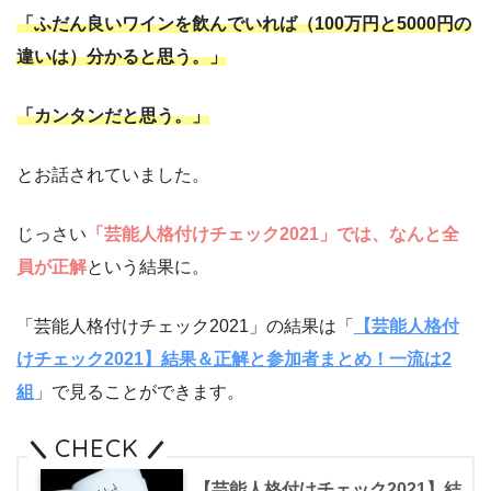
「ふだん良いワインを飲んでいれば（100万円と5000円の
違いは）分かると思う。」
「カンタンだと思う。」
とお話されていました。
じっさい
「芸能人格付けチェック2021」では、なんと全
員が正解
という結果に。
「芸能人格付けチェック2021」の結果は「
【芸能人格付
けチェック2021】結果＆正解と参加者まとめ！一流は2
組
」で見ることができます。
CHECK
【芸能人格付けチェック2021】結