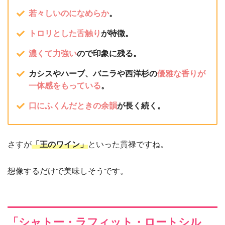
若々しいのになめらか
。
トロリとした舌触り
が特徴。
濃くて力強い
ので印象に残る。
カシスやハーブ、バニラや西洋杉の
優雅な香りが
一体感をもっている
。
口にふくんだときの余韻
が長く続く。
さすが
「王のワイン」
といった貫禄ですね。
想像するだけで美味しそうです。
「シャトー・ラフィット・ロートシル