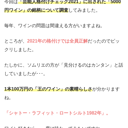
今回は
「芸能人格付けチェック2021」に出された「5000
円ワイン」の銘柄について調査
してみました。
毎年、ワインの問題は間違える方がいますよね。
ところが、
2021年の格付けでは全員正解
だったのでビッ
クリしました。
たしかに、ソムリエの方が「見分けるのはカンタン」と話
していましたが･･･。
1本100万円の「王のワイン」の素晴らしさ
が分かります
ね。
「シャトー・ラフィット・ロートシルト1982年」。