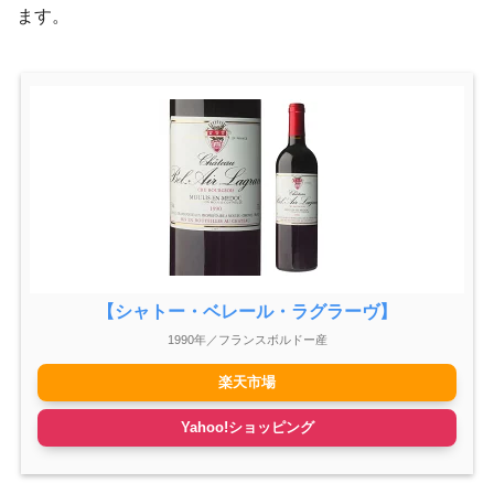
ます。
【シャトー・ベレール・ラグラーヴ】
1990年／フランスボルドー産
楽天市場
Yahoo!ショッピング