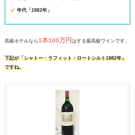
年代「1982年」
1本100万円
高級ホテルなら
はする最高級ワインです。
下記が「シャトー・ラフィット・ロートシルト1982年」
ですね。