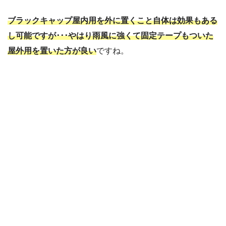
ブラックキャップ屋内用を外に置くこと自体は効果もある
し可能ですが･･･やはり雨風に強くて固定テープもついた
屋外用を置いた方が良い
ですね。