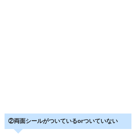
②両面シールがついているorついていない