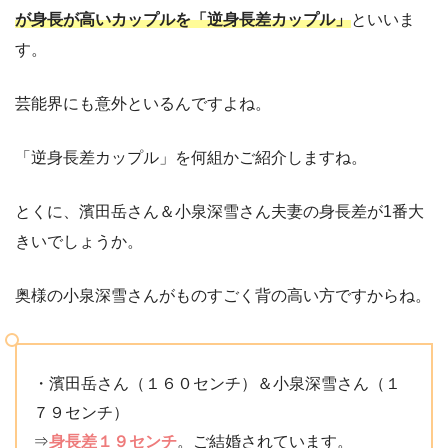
が身長が高いカップルを「逆身長差カップル」
といいま
す。
芸能界にも意外といるんですよね。
「逆身長差カップル」を何組かご紹介しますね。
とくに、濱田岳さん＆小泉深雪さん夫妻の身長差が1番大
きいでしょうか。
奥様の小泉深雪さんがものすごく背の高い方ですからね。
・濱田岳さん（１６０センチ）＆小泉深雪さん（１
７９センチ）
⇒
身長差１９センチ
。ご結婚されています。